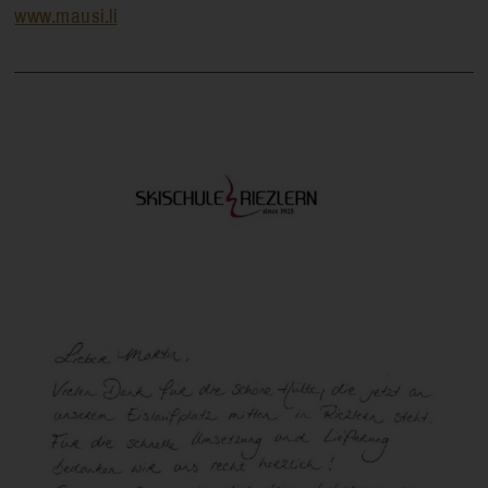
www.mausi.li