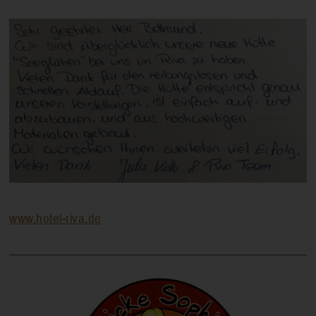
www.hotel-riva.de