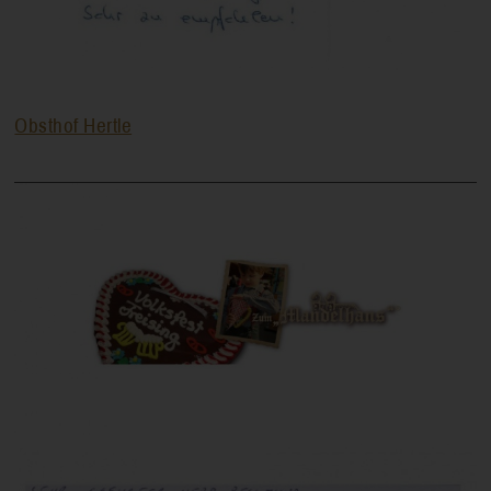
Obsthof Hertle