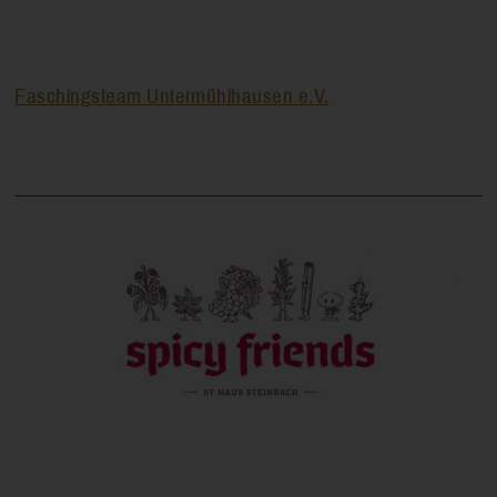
Faschingsteam Untermühlhausen e.V.